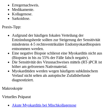
Erregernachweis.
Medikamente.
Kollagenose.
Sarkoidose.
Praxis-Tipp:
Aufgrund der häufigen fokalen Verteilung der
Entzündungsherde sollten zur Steigerung der Sensitivität
mindestens 4-5 rechtsventrikuläre Endomyokardbiopsien
entnommen werden.
Eine negative Biopsie schliesst eine Myokarditis nicht aus
(Biopsien in bis zu 55% der Fälle falsch negativ).
Die Sensitivität des Virusnachweises mittels (RT-)PCR ist
höher am gefrorenen Nativmaterial.
Myokarditiden werden wegen häufigem subklinischem
Verlauf nicht selten als autoptische Zufallsbefunde
diagnostiziert.
Makroskopie
Virtuelles Präparat
Akute Myokarditis bei Mischkollagenose