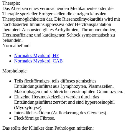
Therapie:
Das Absetzen eines verursachenden Medikamentes oder die
Therapie spezieller Erreger stellen die einzigen kausalen
Therapiemöglichkeiten dar. Die Riesenzellmyokarditis wird mit
hochdosierten Immunsuppressiva oder Herztransplantation
therapiert. Ansonsten gilt es Arrhythmien, Thromboembolien,
Herzinsuffizienz und kardiogenen Schock symptomatisch zu
behandeln.
Normalbefund
Normales Myokard, HE
Normales Myokard, CAB
Morphologie
Teils fleckförmiges, teils diffuses gemischtes
Entzündungsinfiltrat aus Lymphozyten, Plasmazellen,
Makrophagen und zahlreichen eosinophilen Granulozyten.
Einzelne Herzmuskelzellen werden durch das
Entzündungsinfiltrat zerstört und sind hypereosinophil
(Myozytolyse).
Interstitielles Ödem (Auflockerung des Gewebes).
Fleckförmige Fibrose.
Das sollte der Kliniker dem Pathologen mitteilen: