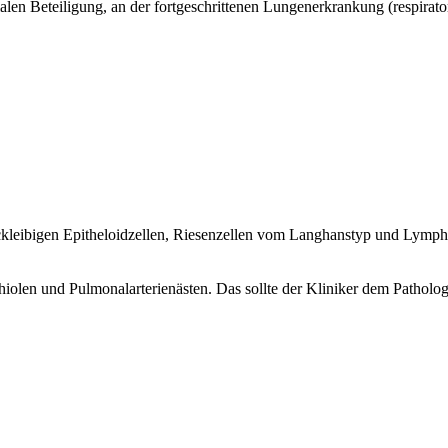
alen Beteiligung, an der fortgeschrittenen Lungenerkrankung (respirat
ickleibigen Epitheloidzellen, Riesenzellen vom Langhanstyp und Lymp
olen und Pulmonalarterienästen. Das sollte der Kliniker dem Patholog