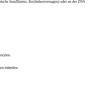
orische Insuffizienz, Rechtsherzversagen) oder an der ZNS
hozyten.
en mitteilen: