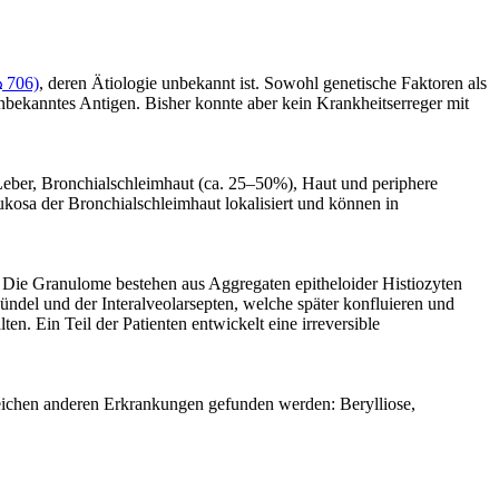
706)
, deren Ätiologie unbekannt ist. Sowohl genetische Faktoren als
nbekanntes Antigen. Bisher konnte aber kein Krankheitserreger mit
eber, Bronchialschleimhaut (ca. 25–50%), Haut und periphere
osa der Bronchialschleimhaut lokalisiert und können in
. Die Granulome bestehen aus Aggregaten epitheloider Histiozyten
ndel und der Interalveolarsepten, welche später konfluieren und
. Ein Teil der Patienten entwickelt eine irreversible
reichen anderen Erkrankungen gefunden werden: Berylliose,