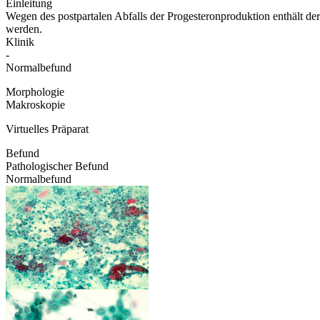
Einleitung
Wegen des postpartalen Abfalls der Progesteronproduktion enthält de
werden.
Klinik
-
Normalbefund
Morphologie
Makroskopie
Virtuelles Präparat
Befund
Pathologischer Befund
Normalbefund