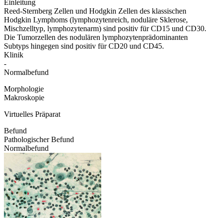
Einleitung
Reed-Sternberg Zellen und Hodgkin Zellen des klassischen
Hodgkin Lymphoms (lymphozytenreich, noduläre Sklerose,
Mischzelltyp, lymphozytenarm) sind positiv für CD15 und CD30.
Die Tumorzellen des nodulären lymphozytenprädominanten
Subtyps hingegen sind positiv für CD20 und CD45.
Klinik
-
Normalbefund
Morphologie
Makroskopie
Virtuelles Präparat
Befund
Pathologischer Befund
Normalbefund