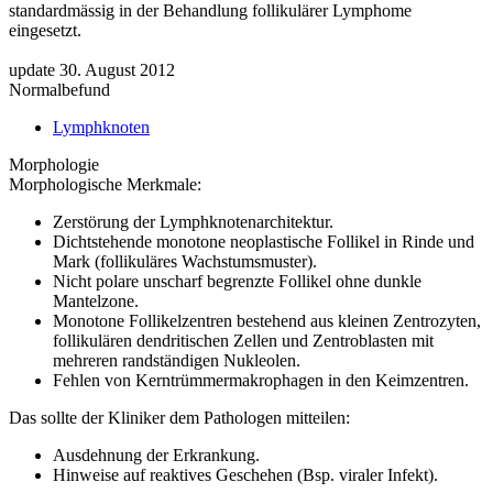
standardmässig in der Behandlung follikulärer Lymphome
eingesetzt.
update 30. August 2012
Normalbefund
Lymphknoten
Morphologie
Morphologische Merkmale:
Zerstörung der Lymphknotenarchitektur.
Dichtstehende monotone neoplastische Follikel in Rinde und
Mark (follikuläres Wachstumsmuster).
Nicht polare unscharf begrenzte Follikel ohne dunkle
Mantelzone.
Monotone Follikelzentren bestehend aus kleinen Zentrozyten,
follikulären dendritischen Zellen und Zentroblasten mit
mehreren randständigen Nukleolen.
Fehlen von Kerntrümmermakrophagen in den Keimzentren.
Das sollte der Kliniker dem Pathologen mitteilen:
Ausdehnung der Erkrankung.
Hinweise auf reaktives Geschehen (Bsp. viraler Infekt).