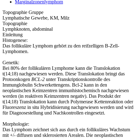
Marginalzonenlymphom
Topographie Gruppe
Lymphatische Gewebe, KM, Milz
Topographie
Lymphknoten, abdominal
Einleitung
Histogenese:
Das follikuläre Lymphom gehört zu den reifzelligen B-Zell-
Lymphomen.
Genetik:
Bei 80% der follikulären Lymphome kann die Translokation
t(14;18) nachgewiesen werden. Diese Translokation bringt das
Protoonkogen
BCL-2
unter Transkriptionskontrolle des
Immunglobulin Schwerkettengens. Bcl-2 kann in den
neoplastischen Keimzentren immunhistochemisch nachgewiesen
werden (in reaktiven Keimzentren negativ). Das Produkt der
t(14;18) Translokation kann durch Polymerase Kettenreaktion oder
Fluoreszenz in situ Hybridisierung nachgewiesen werden und wird
für Diagnosestellung und Nachkontrollen eingesetzt.
Morphologie:
Das Lymphom zeichnet sich aus durch ein follikuläres Wachstum
mit +/- diffusen und sklerosierten Arealen. Die neoplastischen