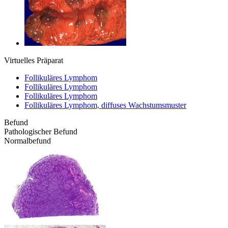
Virtuelles Präparat
Follikuläres Lymphom
Follikuläres Lymphom
Follikuläres Lymphom
Follikuläres Lymphom, diffuses Wachstumsmuster
Befund
Pathologischer Befund
Normalbefund