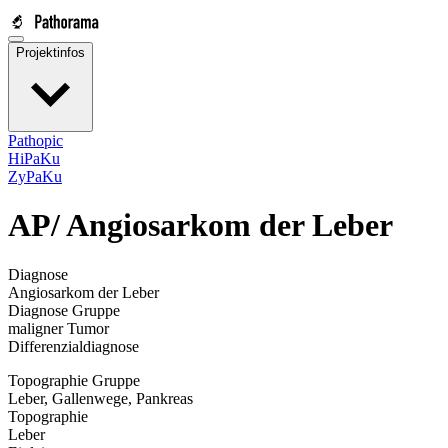
Projektinfos
Pathopic
HiPaKu
ZyPaKu
AP/
Angiosarkom der Leber
Diagnose
Angiosarkom der Leber
Diagnose Gruppe
maligner Tumor
Differenzialdiagnose
Topographie Gruppe
Leber, Gallenwege, Pankreas
Topographie
Leber