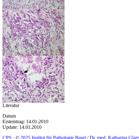
Literatur
Datum
Ersteintrag: 14.01.2010
Update: 14.01.2010
CPS
·
©
2025 Institut für Pathologie Basel
/
Dr. med. Katharina Glatz