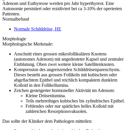
Adenom und Euthyreose werden pro Jahr hyperthyreot. Eine
Autonomie persistiert oder rezidiviert bei ca 3-10% der operierten
Patienten.
Normalbefund
Normale Schilddrüse, HE
Morphologie
Morphologische Merkmale:
Anschnitt eines grossen mikrofollikulären Knotens
(autonomes Adenom) mit angedeuteter Kapsel und zentraler
Einblutung. Oben zwei weitere kleine Satellitenknoten.
Kompression des angrenzenden Schilddrüsenparenchyms.
Dieses besteht aus grossen Follikeln mit kubischem oder
abgeflachtem Epithel und reichlich kompaktem dunklem
Kolloid in den Follikellumina.
Zeichen gesteigerter hormoneller Aktivität im Adenom:
Kleine Drüsenlumina.
Teils mehrreihiges kubisches bis zylindrisches Epithel.
Fehlendes oder nur spärliches helles Kolloid mit
zahlreichen Resorptionsvakuolen.
Das sollte der Kliniker dem Pathologen mitteilen: