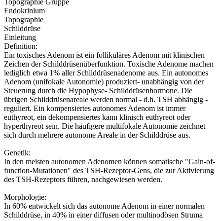
Topographie Gruppe
Endokrinium
Topographie
Schilddrüse
Einleitung
Definition:
Ein toxisches Adenom ist ein follikuläres Adenom mit klinischen
Zeichen der Schilddrüsenüberfunktion. Toxische Adenome machen
lediglich etwa 1% aller Schilddrüsenadenome aus. Ein autonomes
Adenom (unifokale Autonomie) produziert- unabhängig von der
Steuerung durch die Hypophyse- Schilddrüsenhormone. Die
übrigen Schilddrüsenareale werden normal - d.h. TSH abhängig -
reguliert. Ein kompensiertes autonomes Adenom ist immer
euthyreot, ein dekompensiertes kann klinisch euthyreot oder
hyperthyreot sein. Die häufigere multifokale Autonomie zeichnet
sich durch mehrere autonome Areale in der Schilddrüse aus.
Genetik:
In den meisten autonomen Adenomen können somatische "Gain-of-
function-Mutationen" des TSH-Rezeptor-Gens, die zur Aktivierung
des TSH-Rezeptors führen, nachgewiesen werden.
Morphologie:
In 60% entwickelt sich das autonome Adenom in einer normalen
Schilddrüse, in 40% in einer diffusen oder multinodösen Struma