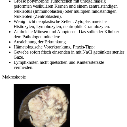
Grosse polymorphe Tumorzellen mit unregelmässig
geformten vesikulären Kernen und einem zentralständigen
Nukleolus (Immunoblasten) oder multiplen randständigen
Nukleolen (Zentroblasten).
Wenig nicht neoplastische Zellen: Zytoplasmareiche
Histiozyten, Lymphozyten, neutrophile Granulozyten.
Zahlreiche Mitosen und Apoptosen. Das sollte der Kliniker
dem Pathologen mitteilen:
Ausdehnung der Erkrankung.
Hämatologische Vorerkrankung. Praxis-Tipp:
Gewebe sofort frisch einsenden in mit NaCl getränkter steriler
Gaze.
Lymphknoten nicht quetschen und Kauterartefakte
vermeiden.
Makroskopie