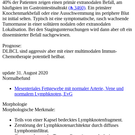
40% der Patienten zeigen einen primär extranodalen Befall, am
häufigsten im Gastrointestinaltrakt
(
3460)
. Ein primärer
Knochenmarkbefall oder eine Ausschwemmung ins periphere Blut
ist initial selten. Typisch ist eine symptomatische, rasch wachsende
Tumormasse in einer solitären nodalen oder extranodalen
Lokalisation. Bei den Staginguntersuchungen wird dann aber oft ein
disseminierter Befall nachgewiesen.
Prognose:
DLBCL sind aggressiv aber mit einer multimodalen Immun-
Chemotherapie potentiell heilbar.
update 31. August 2020
Normalbefund
Mesenteriales Fettgewebe mit normaler Arterie, Vene und
normalem Lymphknoten, EvG
Morphologie
Morphologische Merkmale:
Teils von einer Kapsel bedecktes Lymphknotenfragment.
Zerstörung der Lymphknotenarchitektur durch diffuses
Lymphominfiltrat.