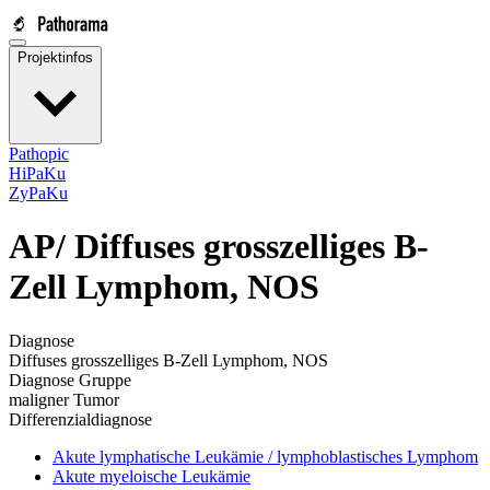
Projektinfos
Pathopic
HiPaKu
ZyPaKu
AP/
Diffuses grosszelliges B-
Zell Lymphom, NOS
Diagnose
Diffuses grosszelliges B-Zell Lymphom, NOS
Diagnose Gruppe
maligner Tumor
Differenzialdiagnose
Akute lymphatische Leukämie / lymphoblastisches Lymphom
Akute myeloische Leukämie