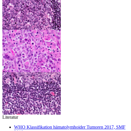
Literatur
WHO Klassifikation hämatolymhoider Tumoren 2017, SMF