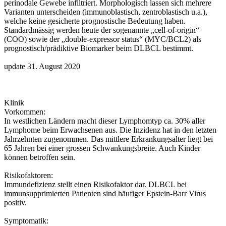
perinodale Gewebe infiltriert. Morphologisch lassen sich mehrere
Varianten unterscheiden (immunoblastisch, zentroblastisch u.a.),
welche keine gesicherte prognostische Bedeutung haben.
Standardmässig werden heute der sogenannte „cell-of-origin“
(COO) sowie der „double-expressor status“ (MYC/BCL2) als
prognostisch/prädiktive Biomarker beim DLBCL bestimmt.
update 31. August 2020
Klinik
Vorkommen:
In westlichen Ländern macht dieser Lymphomtyp ca. 30% aller
Lymphome beim Erwachsenen aus. Die Inzidenz hat in den letzten
Jahrzehnten zugenommen. Das mittlere Erkrankungsalter liegt bei
65 Jahren bei einer grossen Schwankungsbreite. Auch Kinder
können betroffen sein.
Risikofaktoren:
Immundefizienz stellt einen Risikofaktor dar. DLBCL bei
immunsupprimierten Patienten sind häufiger Epstein-Barr Virus
positiv.
Symptomatik: