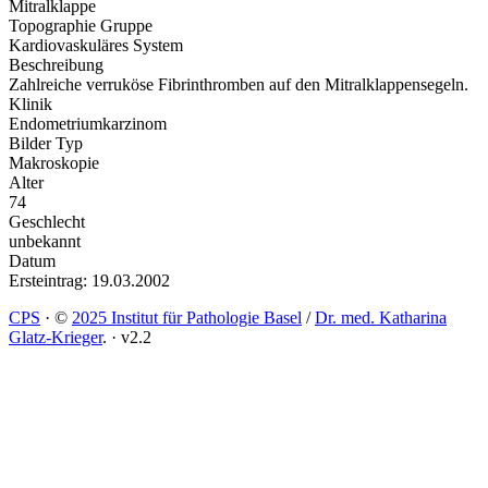
Mitralklappe
Topographie Gruppe
Kardiovaskuläres System
Beschreibung
Zahlreiche verruköse Fibrinthromben auf den Mitralklappensegeln.
Klinik
Endometriumkarzinom
Bilder Typ
Makroskopie
Alter
74
Geschlecht
unbekannt
Datum
Ersteintrag: 19.03.2002
CPS
·
©
2025 Institut für Pathologie Basel
/
Dr. med. Katharina
Glatz-Krieger
.
·
v2.2