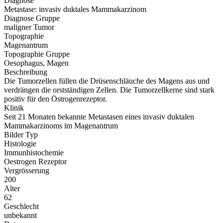
Diagnose
Metastase: invasiv duktales Mammakarzinom
Diagnose Gruppe
maligner Tumor
Topographie
Magenantrum
Topographie Gruppe
Oesophagus, Magen
Beschreibung
Die Tumorzellen füllen die Drüsenschläuche des Magens aus und
verdrängen die orstständigen Zellen. Die Tumorzellkerne sind stark
positiv für den Östrogenrezeptor.
Klinik
Seit 21 Monaten bekannte Metastasen eines invasiv duktalen
Mammakarzinoms im Magenantrum
Bilder Typ
Histologie
Immunhistochemie
Oestrogen Rezeptor
Vergrösserung
200
Alter
62
Geschlecht
unbekannt