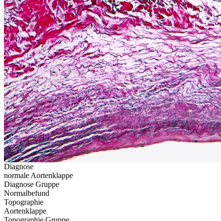
Diagnose
normale Aortenklappe
Diagnose Gruppe
Normalbefund
Topographie
Aortenklappe
Topographie Gruppe