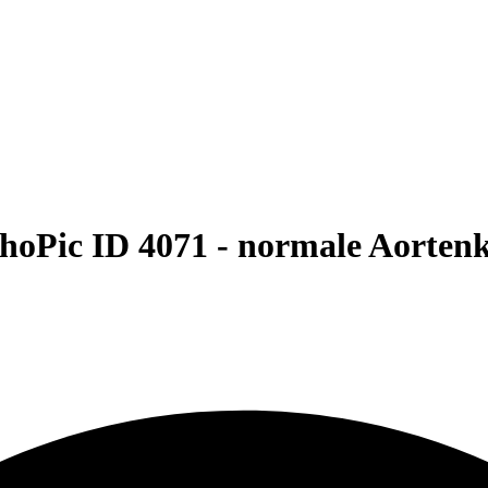
hoPic ID 4071 -
normale Aorten