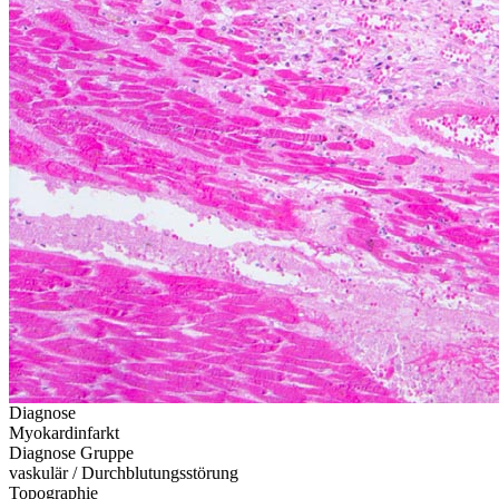
Diagnose
Myokardinfarkt
Diagnose Gruppe
vaskulär / Durchblutungsstörung
Topographie