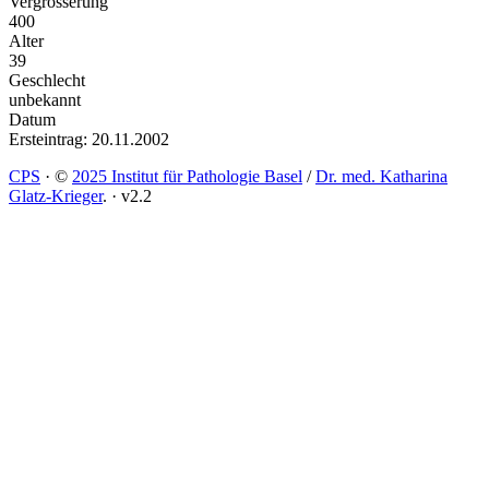
Vergrösserung
400
Alter
39
Geschlecht
unbekannt
Datum
Ersteintrag: 20.11.2002
CPS
·
©
2025 Institut für Pathologie Basel
/
Dr. med. Katharina
Glatz-Krieger
.
·
v2.2