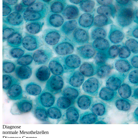
Diagnose
normale Mesothelzellen
Diagnose Gruppe