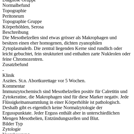
Normalbefund
Topographie
Peritoneum
Topographie Gruppe
Körperhöhlen, Serosa
Beschreibung
Die Mesothelzellen sind etwas grösser als Makrophagen und
besitzen einen eher homogenen, dichten zyanophilen
Zytoplasmaleib. Die zentral liegenden Kerne sind rundlich oder
leicht gebuchtet, fein strukturiert und enthalten zarte Nukleolen oder
feine Chromozentren.
Zusatzbefund
-
Klinik
Aszites. St.n. Abortkurettage vor 5 Wochen.
Kommentar
Immunzytochemisch sind Mesothelzellen positiv für Calretitin und
Zytokeratine, die Makrophagen sind für diese Marker negativ. Jede
Flüssigkeitsansammlung in einer Körperhöhle ist pathologisch.
Deshalb gibt es eigentlich keine Normalzytologie der
Ergusspunktate. Jeder Erguss enthält aber in unterschiedlichen
Mengen Mesothelien, Entzündungszellen und Blut.
Bilder Typ
Zytologie