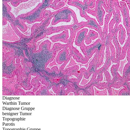
Diagnose
Warthin Tumor
Diagnose Gruppe
benigner Tumor
Topographie
Parotis
Topographie Gruppe