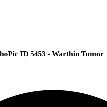
hoPic ID 5453 -
Warthin Tumor