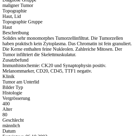
maligner Tumor
Topographie
Haut, Lid
Topographie Gruppe
Haut
Beschreibung
Solides sehr monomorphes Tumorzellinfiltrat. Die Tumorzellen
haben praktisch kein Zytoplasma. Das Chromatin ist fein granuliert.
Die Kerne enthalten feine Nukleolen. Zahlreiche Mitosen. Der
Tumor infiltriert die Skelettmuskulatur.
Zusatzbefund
Immunhistochemie: CK20 und Synaptophysin positiv.
Melanommarker, CD20, CD45, TTF1 negativ.
Klinik
Tumor am Unterlid
Bilder Typ
Histologie
Vergrösserung
400
Alter
80
Geschlecht
männlich
Datum