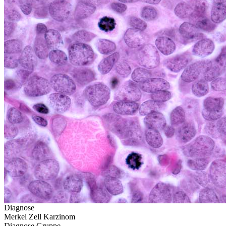
Diagnose
Merkel Zell Karzinom
Diagnose Gruppe