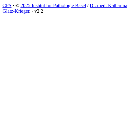
CPS
·
©
2025 Institut für Pathologie Basel
/
Dr. med. Katharina
Glatz-Krieger
.
·
v2.2