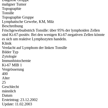
maligner Tumor
Topographie
Tonsille
Topographie Gruppe
Lymphatische Gewebe, KM, Milz
Beschreibung
Frischgewebsabstrich Tonsille: über 95% der lymphoiden Zellen
sind Ki-67-positiv. Bei den wenigen Ki-67-negativen Zellen könnte
es sich um reaktive Lymphozyten handeln.
Klinik
Verdacht auf Lymphom der linken Tonsille
Bilder Typ
Zytologie
Immunhistochemie
Ki-67 MIB 1
Vergrösserung
400
Alter
25
Geschlecht
männlich
Datum
Ersteintrag: 23.12.2002
Update: 11.02.2003