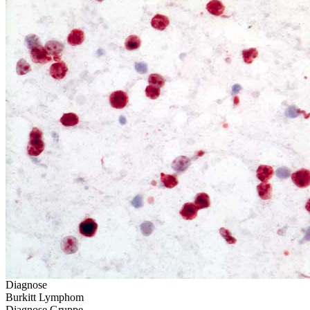
Diagnose
Burkitt Lymphom
Diagnose Gruppe