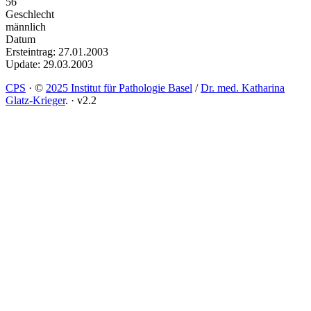
56
Geschlecht
männlich
Datum
Ersteintrag: 27.01.2003
Update: 29.03.2003
CPS
·
©
2025 Institut für Pathologie Basel
/
Dr. med. Katharina
Glatz-Krieger
.
·
v2.2