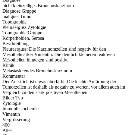
Diagnose
nicht kleinzelliges Bronchuskarzinom
Diagnose Gruppe
maligner Tumor
Topographie
Pleuraerguss Zytologie
Topographie Gruppe
Körperhöhlen, Serosa
Beschreibung
Pleuraerguss: Die Karzinomzellen sind negativ für den
Mesothelmarker Vimentin. Die deutlich kleineren reaktiven
Mesothelien hingegen sind positiv.
Klinik
Metastasierendes Bronchuskarzinom
Kommentar
Der Ausstrich ist etwas überfärbt. Die leichte Anfärbung der
Tumorzellen ist deshalb als negativ zu werten, vor allem auch im
Vergleich zu den stark positiven Mesothelien.
Bilder Typ
Zytologie
Immunhistochemie
Vimentin
Vergrösserung
400
Alter