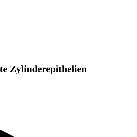
te Zylinderepithelien