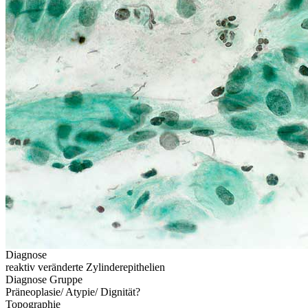
Diagnose
reaktiv veränderte Zylinderepithelien
Diagnose Gruppe
Präneoplasie/ Atypie/ Dignität?
Topographie