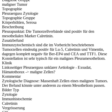
maligner Tumor
Topographie
Pleuraerguss Zytologie
Topographie Gruppe
Körperhöhlen, Serosa
Beschreibung
Pleurapunktat: Die Tumorzellverbände sind positiv für den
mesothelialen Marker Calretinin.
Zusatzbefund
Immunzytochemisch sind die im Vorbericht beschriebenen
Tumorzellen eindeutig positiv für Lu-5, Calretinin und Vimentin,
dagegen komplett negativ für Ber-EP4 und CEA und TTF1. Diese
Konstellation ist sehr typisch für ein malignes Pleuramesotheliom.
Klinik
Linksseitiger Pleuraerguss unklarer Aetiologie - Exsudat,
Hämatothorax -> maligne Zellen?
Kommentar
Zytologische Diagnose: Massenhaft Zellen eines malignen Tumors.
Der Befund könnte unter anderem zu einem Mesotheliom passen.
Bilder Typ
Zytologie
Immunhistochemie
Calretinin
Vergrösserung