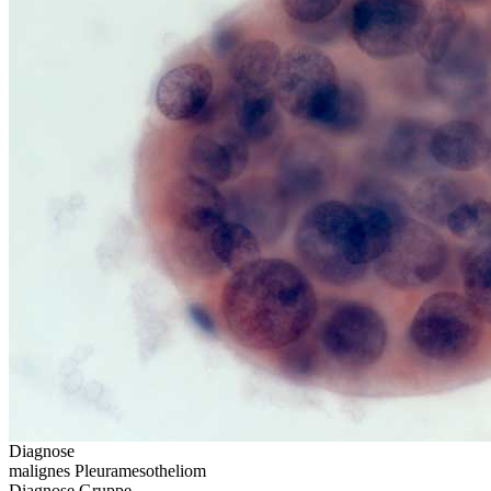
Diagnose
malignes Pleuramesotheliom
Diagnose Gruppe