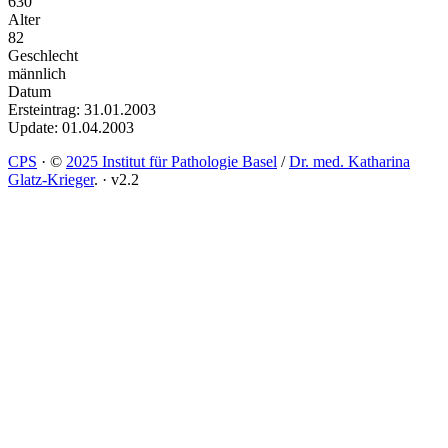
630
Alter
82
Geschlecht
männlich
Datum
Ersteintrag: 31.01.2003
Update: 01.04.2003
CPS
·
©
2025 Institut für Pathologie Basel
/
Dr. med. Katharina
Glatz-Krieger
.
·
v2.2