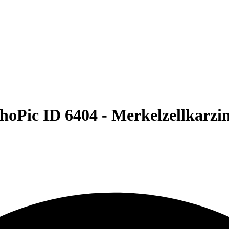
hoPic ID 6404 -
Merkelzellkarz