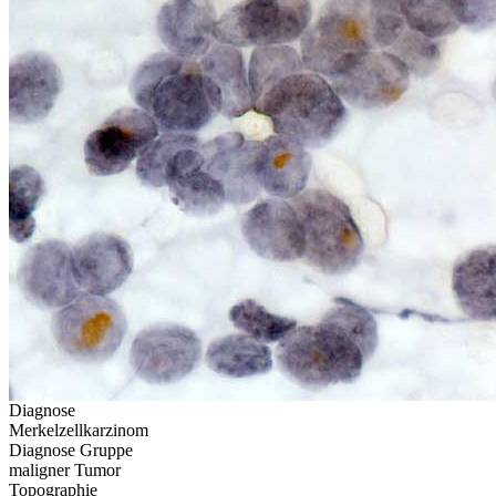
Diagnose
Merkelzellkarzinom
Diagnose Gruppe
maligner Tumor
Topographie