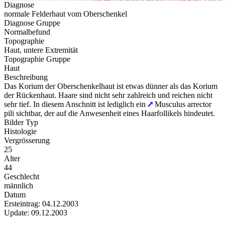
Diagnose
normale Felderhaut vom Oberschenkel
Diagnose Gruppe
Normalbefund
Topographie
Haut, untere Extremität
Topographie Gruppe
Haut
Beschreibung
Das Korium der Oberschenkelhaut ist etwas dünner als das Korium
der Rückenhaut. Haare sind nicht sehr zahlreich und reichen nicht
sehr tief. In diesem Anschnitt ist lediglich ein
Musculus arrector
pili sichtbar, der auf die Anwesenheit eines Haarfollikels hindeutet.
Bilder Typ
Histologie
Vergrösserung
25
Alter
44
Geschlecht
männlich
Datum
Ersteintrag: 04.12.2003
Update: 09.12.2003