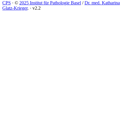
CPS
·
©
2025 Institut für Pathologie Basel
/
Dr. med. Katharina
Glatz-Krieger
.
·
v2.2