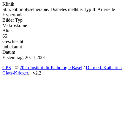
Klinik
St.n. Fibrinolysetherapie. Diabetes mellitus Typ II. Arterielle
Hypertonie.
Bilder Typ
Makroskopie
Alter
65
Geschlecht
unbekannt
Datum
Ersteintrag: 20.11.2001
CPS
·
©
2025 Institut für Pathologie Basel
/
Dr. med. Katharina
Glatz-Krieger
.
·
v2.2