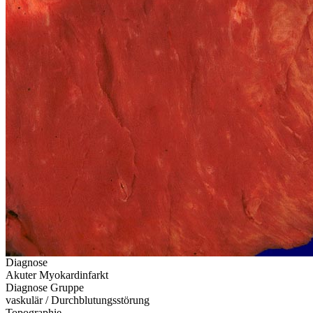
Diagnose
Akuter Myokardinfarkt
Diagnose Gruppe
vaskulär / Durchblutungsstörung
Topographie