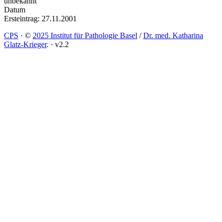
unbekannt
Datum
Ersteintrag: 27.11.2001
CPS
·
©
2025 Institut für Pathologie Basel
/
Dr. med. Katharina
Glatz-Krieger
.
·
v2.2