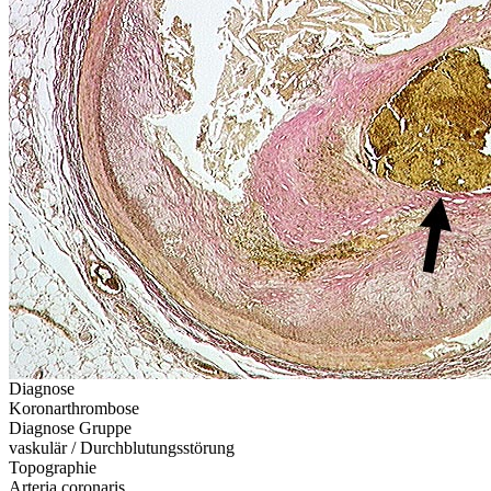
Diagnose
Koronarthrombose
Diagnose Gruppe
vaskulär / Durchblutungsstörung
Topographie
Arteria coronaris