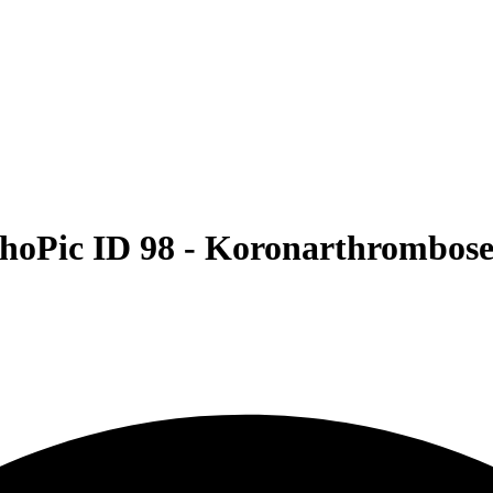
hoPic ID 98 -
Koronarthrombos