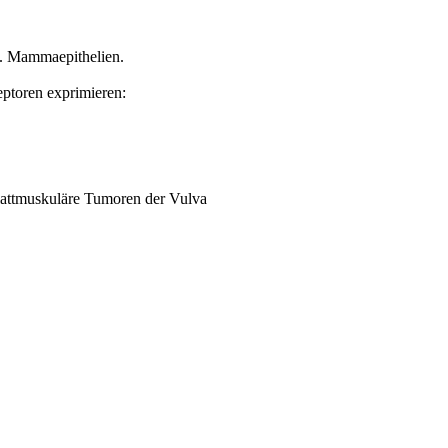
. Mammaepithelien.
ptoren exprimieren:
lattmuskuläre Tumoren der Vulva