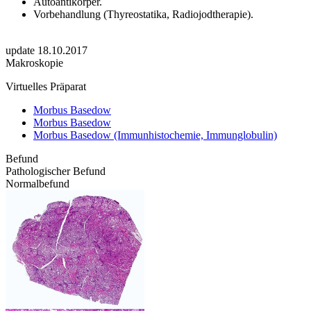
Autoantikörper.
Vorbehandlung (Thyreostatika, Radiojodtherapie).
update 18.10.2017
Makroskopie
Virtuelles Präparat
Morbus Basedow
Morbus Basedow
Morbus Basedow (Immunhistochemie, Immunglobulin)
Befund
Pathologischer Befund
Normalbefund