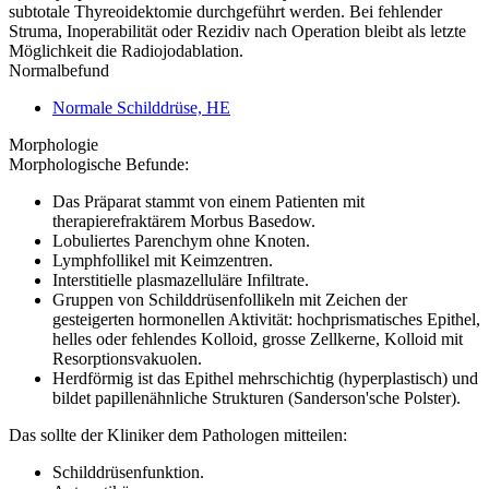
subtotale Thyreoidektomie durchgeführt werden. Bei fehlender
Struma, Inoperabilität oder Rezidiv nach Operation bleibt als letzte
Möglichkeit die Radiojodablation.
Normalbefund
Normale Schilddrüse, HE
Morphologie
Morphologische Befunde:
Das Präparat stammt von einem Patienten mit
therapierefraktärem Morbus Basedow.
Lobuliertes Parenchym ohne Knoten.
Lymphfollikel mit Keimzentren.
Interstitielle plasmazelluläre Infiltrate.
Gruppen von Schilddrüsenfollikeln mit Zeichen der
gesteigerten hormonellen Aktivität: hochprismatisches Epithel,
helles oder fehlendes Kolloid, grosse Zellkerne, Kolloid mit
Resorptionsvakuolen.
Herdförmig ist das Epithel mehrschichtig (hyperplastisch) und
bildet papillenähnliche Strukturen (Sanderson'sche Polster).
Das sollte der Kliniker dem Pathologen mitteilen:
Schilddrüsenfunktion.